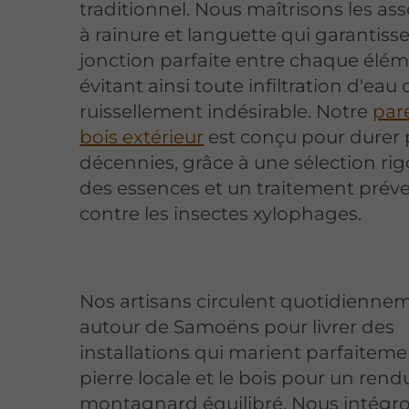
traditionnel. Nous maîtrisons les a
à rainure et languette qui garantiss
jonction parfaite entre chaque élém
évitant ainsi toute infiltration d'eau 
ruissellement indésirable. Notre
par
bois extérieur
est conçu pour durer 
décennies, grâce à une sélection ri
des essences et un traitement préve
contre les insectes xylophages.
Nos artisans circulent quotidienne
autour de Samoëns pour livrer des
installations qui marient parfaiteme
pierre locale et le bois pour un rend
montagnard équilibré. Nous intégr