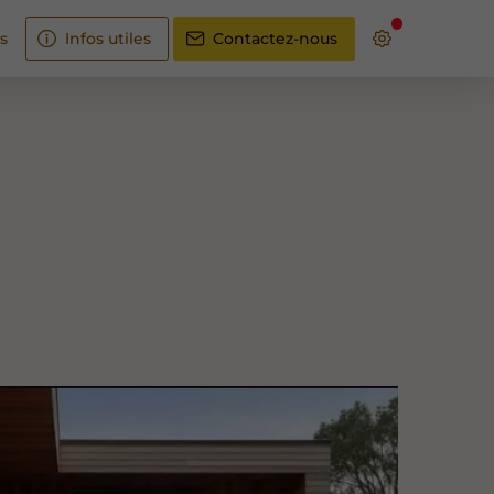
s
Infos utiles
Contactez-nous