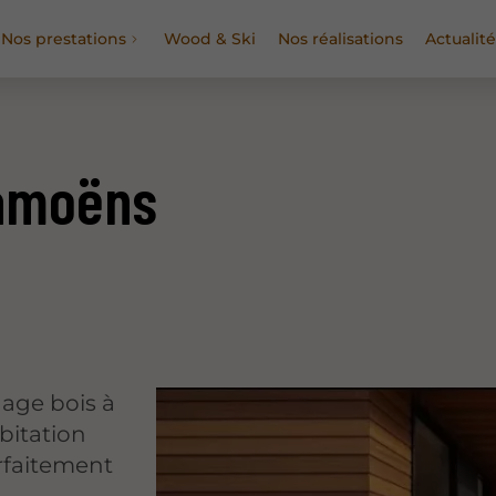
Nos prestations
Wood & Ski
Nos réalisations
Actualité
Samoëns
dage bois à
bitation
rfaitement