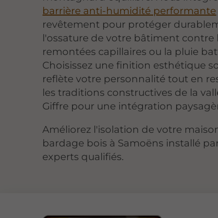
barrière anti-humidité performante
revêtement pour protéger durable
l'ossature de votre bâtiment contre 
remontées capillaires ou la pluie bat
Choisissez une finition esthétique s
reflète votre personnalité tout en r
les traditions constructives de la val
Giffre pour une intégration paysagèr
Améliorez l'isolation de votre maiso
bardage bois à Samoëns installé pa
experts qualifiés.