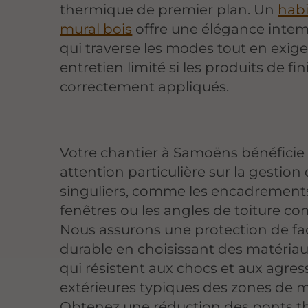
thermique de premier plan. Un
habi
mural bois
offre une élégance intem
qui traverse les modes tout en exig
entretien limité si les produits de fin
correctement appliqués.
Votre chantier à Samoëns bénéficie
attention particulière sur la gestion
singuliers, comme les encadrement
fenêtres ou les angles de toiture co
Nous assurons une protection de f
durable en choisissant des matériaux
qui résistent aux chocs et aux agres
extérieures typiques des zones de 
Obtenez une réduction des ponts 