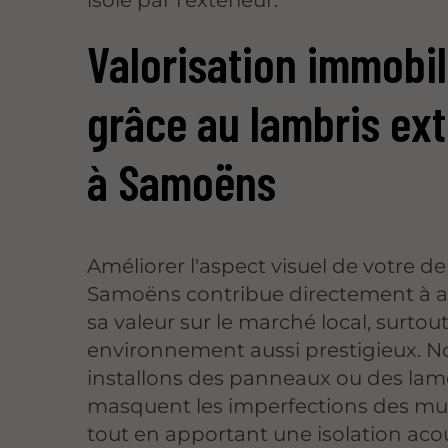
isolé par l'extérieur.
Valorisation immobil
grâce au lambris ext
à Samoëns
Améliorer l'aspect visuel de votre 
Samoëns contribue directement à
sa valeur sur le marché local, surto
environnement aussi prestigieux. N
installons des panneaux ou des lam
masquent les imperfections des mu
tout en apportant une isolation aco