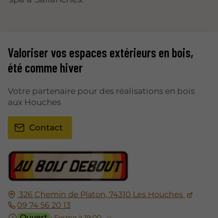
Valoriser vos espaces extérieurs en bois,
été comme hiver
Votre partenaire pour des réalisations en bois
aux Houches
Contact
326 Chemin de Platon, 74310 Les Houches
09 74 56 20 13
Ouvert
⋅ Ferme à 19:00