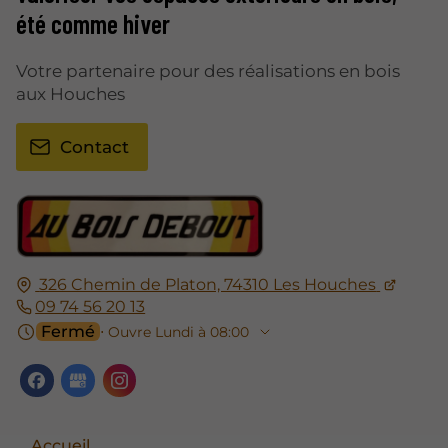
été comme hiver
Votre partenaire pour des réalisations en bois
aux Houches
Contact
326 Chemin de Platon, 74310 Les Houches
09 74 56 20 13
Fermé
⋅ Ouvre Lundi à 08:00
Accueil