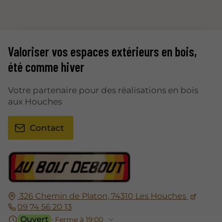
Valoriser vos espaces extérieurs en bois,
été comme hiver
Votre partenaire pour des réalisations en bois
aux Houches
Contact
326 Chemin de Platon, 74310 Les Houches
09 74 56 20 13
Ouvert
⋅ Ferme à 19:00