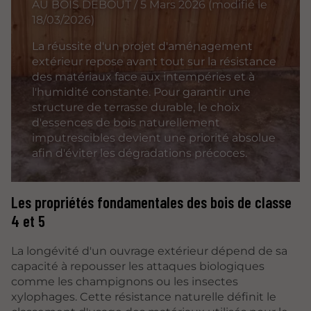
AU BOIS DEBOUT / 5 Mars 2026 (modifié le
18/03/2026)
La réussite d'un projet d'aménagement
extérieur repose avant tout sur la résistance
des matériaux face aux intempéries et à
l'humidité constante. Pour garantir une
structure de terrasse durable, le choix
d'essences de bois naturellement
imputrescibles devient une priorité absolue
afin d'éviter les dégradations précoces.
Les propriétés fondamentales des bois de classe
4 et 5
La longévité d'un ouvrage extérieur dépend de sa
capacité à repousser les attaques biologiques
comme les champignons ou les insectes
xylophages. Cette résistance naturelle définit le