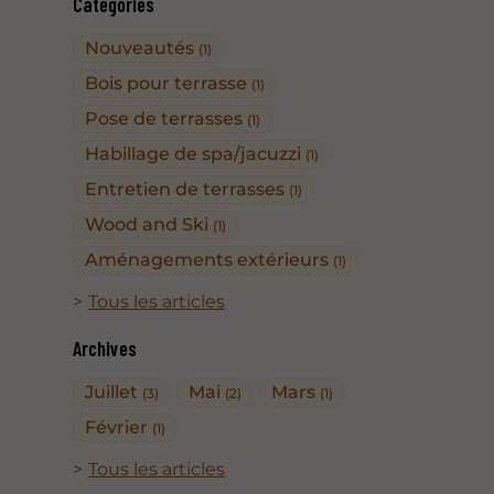
Catégories
Nouveautés
(1)
Bois pour terrasse
(1)
Pose de terrasses
(1)
Habillage de spa/jacuzzi
(1)
Entretien de terrasses
(1)
Wood and Ski
(1)
Aménagements extérieurs
(1)
Tous les articles
Archives
Juillet
Mai
Mars
(3)
(2)
(1)
Février
(1)
Tous les articles